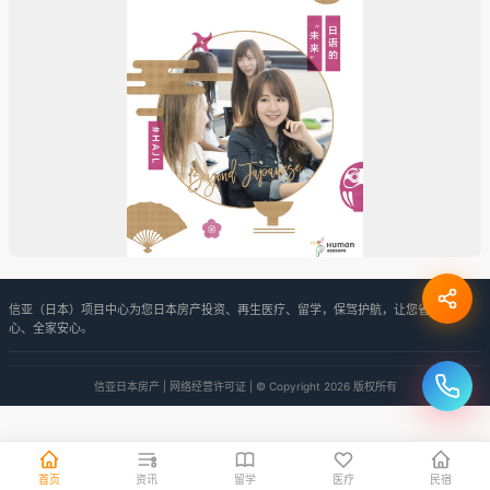
信亚（日本）项目中心为您日本房产投资、再生医疗、留学，保驾护航，让您省心、放
心、全家安心。
信亚日本房产 | 网络经营许可证 | © Copyright 2026 版权所有
首页
资讯
留学
医疗
民宿