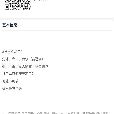
基本信息
#日本不动产#
角地，靠山，面水（琵琶湖）
冬天滑雪，夏天露营，秋冬康养
【日本度假康养项目】
可遇不可求
价格极其合适
注：房源所示"房屋用途、交易权属、建成年代、产权年限、建筑结构"仅供参考，