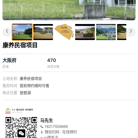
‹
›
康养民宿项目
大阪府
470
区域
浏览次数
土地名称
康养民宿项目
看房时间
提前预约随时可看
地点位置
琵琶湖
马先生
📞 18217926666
📱 微信扫码 · 在线预约
⭐ 一键关注