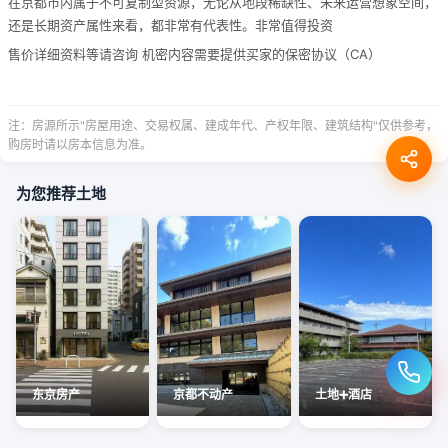
在京都市内属于不可复制型资源，无论从地段稀缺性、未来运营想象空间，
还是长期资产属性来看，都非常有代表性。非常值得投资
售价详细资料等请咨询 机密内容需要提供买家的保密协议（CA）
注：房源所示"房屋用途、交易权属、建成年代、产权年限、建筑结构"仅供参考，
购房时请以房本信息为准。
为您推荐土地
东京房产
京都不动产
土地➕酒店